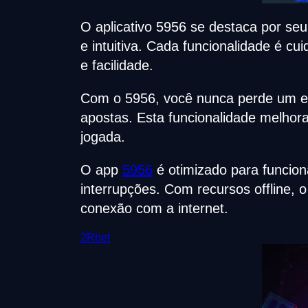
O aplicativo 5956 se destaca por se
e intuitiva. Cada funcionalidade é 
e facilidade.
Com o 5956, você nunca perde um eve
apostas. Esta funcionalidade melhor
jogada.
O app
5956
é otimizado para funcio
interrupções. Com recursos offline, 
conexão com a internet.
2Rbet