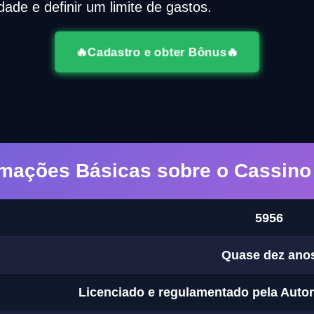
ade e definir um limite de gastos.
🔥Cadastro e obter Bônus🔥
rmações Básicas sobre o Cassino
5956
Quase dez ano
Licenciado e regulamentado pela Autor