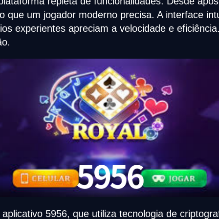
ataforma repleta de funcionalidades. Desde aposta
o que um jogador moderno precisa. A interface int
ios experientes apreciam a velocidade e eficiênc
ão.
aplicativo 5956, que utiliza tecnologia de criptogr