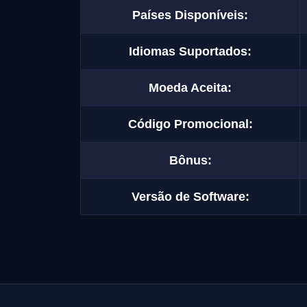
Países Disponíveis:
Idiomas Suportados:
Moeda Aceita:
Código Promocional:
Bônus:
Versão de Software: