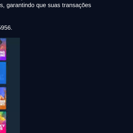
s, garantindo que suas transações
5956.