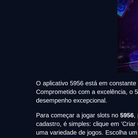
O aplicativo 5956 está em constante
Comprometido com a excelência, o 5
desempenho excepcional.
Para começar a jogar slots no
5956
,
cadastro, é simples: clique em 'Criar
uma variedade de jogos. Escolha um q