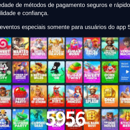
iedade de métodos de pagamento seguros e rápido
lidade e confiança.
eventos especiais somente para usuários do app 