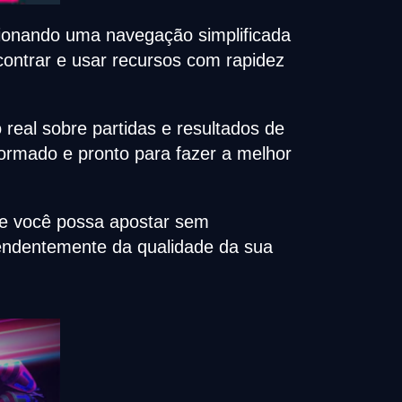
cionando uma navegação simplificada
contrar e usar recursos com rapidez
eal sobre partidas e resultados de
formado e pronto para fazer a melhor
ue você possa apostar sem
ependentemente da qualidade da sua