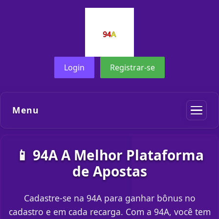
Login
Registrar-se
Menu
📱 94A A Melhor Plataforma
de Apostas
Cadastre-se na 94A para ganhar bônus no
cadastro e em cada recarga. Com a 94A, você tem