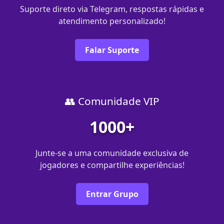
Suporte direto via Telegram, respostas rápidas e
atendimento personalizado!
Falar Suporte
👥 Comunidade VIP
1000+
Junte-se a uma comunidade exclusiva de
jogadores e compartilhe experiências!
Entrar Grupo