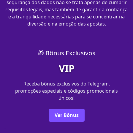
segurança dos dados não se trata apenas de cumprir
requisitos legais, mas também de garantir a confiança
e a tranquilidade necessárias para se concentrar na
diversão e na emoção das apostas.
🎁 Bônus Exclusivos
VIP
Receba bônus exclusivos do Telegram,
promoções especiais e códigos promocionais
únicos!
Ver Bônus