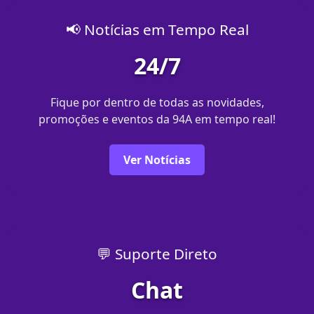
📢 Notícias em Tempo Real
24/7
Fique por dentro de todas as novidades,
promoções e eventos da 94A em tempo real!
Ver Notícias
💬 Suporte Direto
Chat