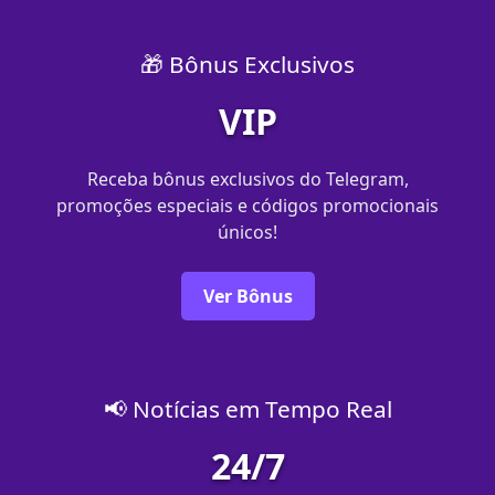
🎁 Bônus Exclusivos
VIP
Receba bônus exclusivos do Telegram,
promoções especiais e códigos promocionais
únicos!
Ver Bônus
📢 Notícias em Tempo Real
24/7