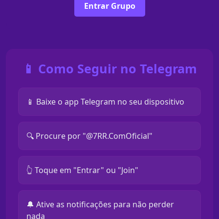
Entrar Grupo
📱 Como Seguir no Telegram
📱 Baixe o app Telegram no seu dispositivo
🔍 Procure por "@7RR.ComOficial"
👆 Toque em "Entrar" ou "Join"
🔔 Ative as notificações para não perder
nada