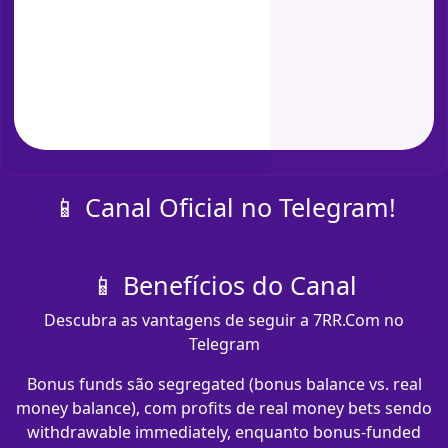
📱 Canal Oficial no Telegram!
📱 Benefícios do Canal
Descubra as vantagens de seguir a 7RR.Com no
Telegram
Bonus funds são segregated (bonus balance vs. real
money balance), com profits de real money bets sendo
withdrawable immediately, enquanto bonus-funded