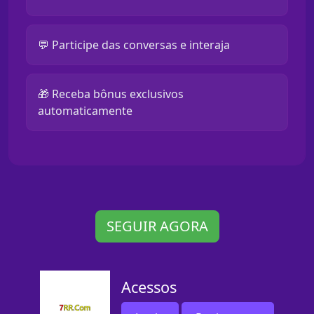
💬 Participe das conversas e interaja
🎁 Receba bônus exclusivos
automaticamente
SEGUIR AGORA
Acessos