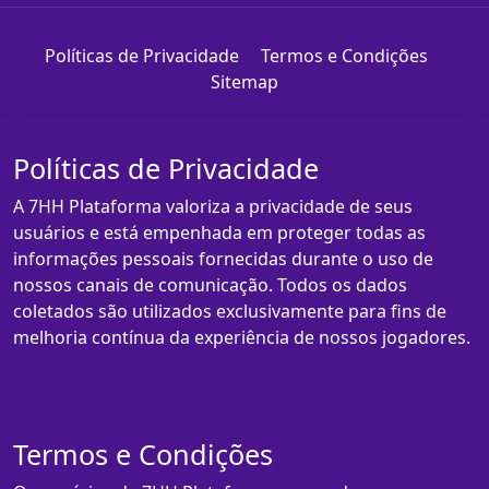
Políticas de Privacidade
Termos e Condições
Sitemap
Políticas de Privacidade
A 7HH Plataforma valoriza a privacidade de seus
usuários e está empenhada em proteger todas as
informações pessoais fornecidas durante o uso de
nossos canais de comunicação. Todos os dados
coletados são utilizados exclusivamente para fins de
melhoria contínua da experiência de nossos jogadores.
Termos e Condições