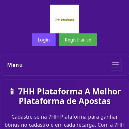
Login
Registrar-se
Menu
📱 7HH Plataforma A Melhor
Plataforma de Apostas
Cadastre-se na 7HH Plataforma para ganhar
bônus no cadastro e em cada recarga. Com a 7HH