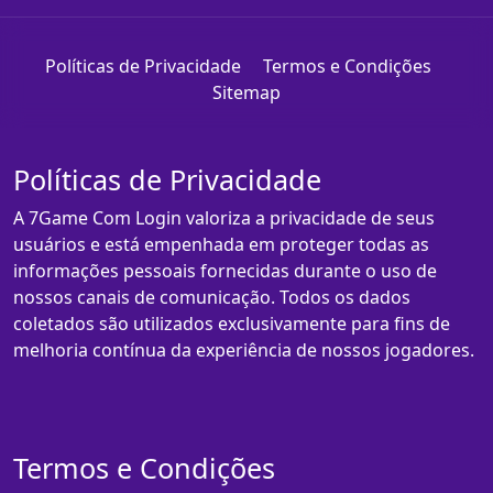
Políticas de Privacidade
Termos e Condições
Sitemap
Políticas de Privacidade
A 7Game Com Login valoriza a privacidade de seus
usuários e está empenhada em proteger todas as
informações pessoais fornecidas durante o uso de
nossos canais de comunicação. Todos os dados
coletados são utilizados exclusivamente para fins de
melhoria contínua da experiência de nossos jogadores.
Termos e Condições