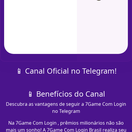
📱 Canal Oficial no Telegram!
📱 Benefícios do Canal
Descubra as vantagens de seguir a 7Game Com Login
no Telegram
Na 7Game Com Login , prêmios milionários não são
mais um sonho! A 7Game Com Login Brasil realiza seu