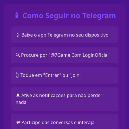
📱 Como Seguir no Telegram
📱 Baixe o app Telegram no seu dispositivo
🔍 Procure por "@7Game Com LoginOficial"
👆 Toque em "Entrar" ou "Join"
🔔 Ative as notificações para não perder
nada
💬 Participe das conversas e interaja