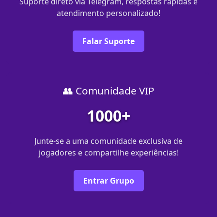
Suporte direto via Telegram, respostas rápidas e
atendimento personalizado!
Falar Suporte
👥 Comunidade VIP
1000+
Junte-se a uma comunidade exclusiva de
jogadores e compartilhe experiências!
Entrar Grupo