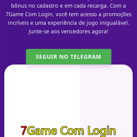
bônus no cadastro e em cada recarga. Com a
7Game Com Login, você tem acesso a promoções
incríveis e uma experiência de jogo inigualável.
Junte-se aos vencedores agora!
SEGUIR NO TELEGRAM