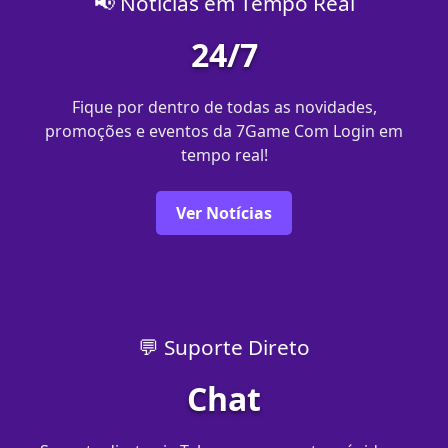
📢 Notícias em Tempo Real
24/7
Fique por dentro de todas as novidades,
promoções e eventos da 7Game Com Login em
tempo real!
Ver Notícias
💬 Suporte Direto
Chat