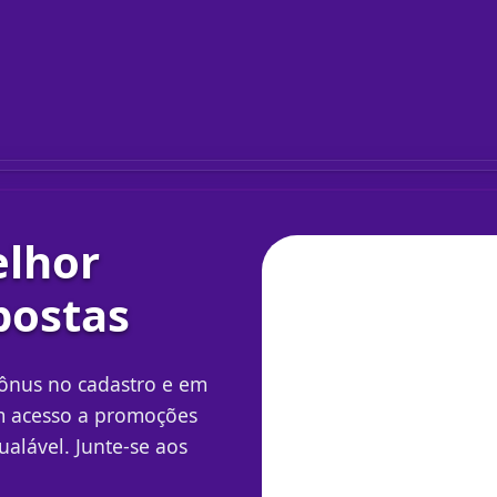
elhor
postas
ônus no cadastro e em
m acesso a promoções
ualável. Junte-se aos