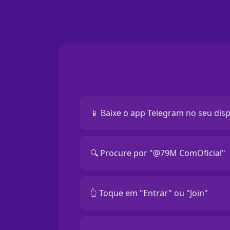
📱 Baixe o app Telegram no seu disp
🔍 Procure por "@79M ComOficial"
👆 Toque em "Entrar" ou "Join"