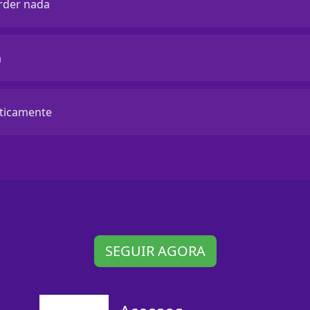
erder nada
a
aticamente
SEGUIR AGORA