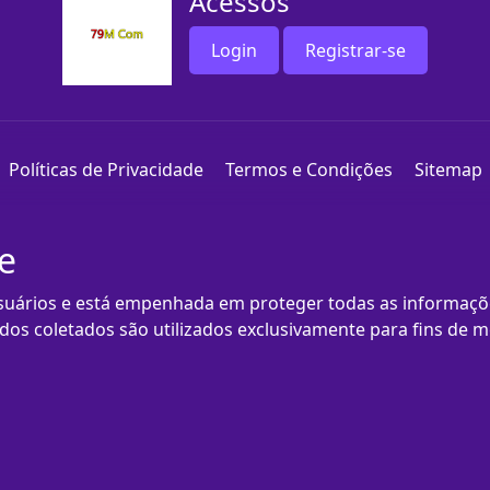
Acessos
Login
Registrar-se
Políticas de Privacidade
Termos e Condições
Sitemap
de
usuários e está empenhada em proteger todas as informaçõ
os coletados são utilizados exclusivamente para fins de m