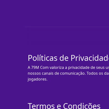
Políticas de Privacida
A 79M Com valoriza a privacidade de seus 
nossos canais de comunicação. Todos os dad
jogadores.
Termos e Condições