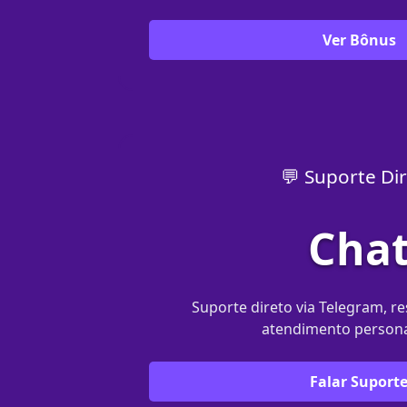
Ver Bônus
💬 Suporte Di
Cha
Suporte direto via Telegram, r
atendimento persona
Falar Suport