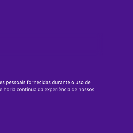
es pessoais fornecidas durante o uso de
elhoria contínua da experiência de nossos