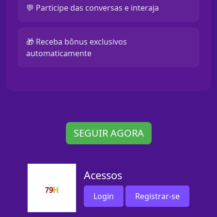
💬 Participe das conversas e interaja
🎁 Receba bônus exclusivos
automaticamente
SEGUIR AGORA
Acessos
Login
Registrar-se