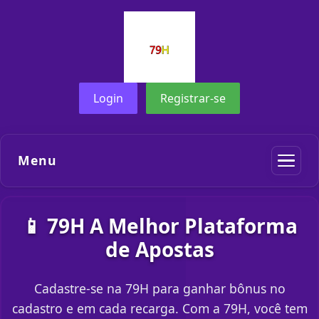
Login
Registrar-se
Menu
📱 79H A Melhor Plataforma
de Apostas
Cadastre-se na 79H para ganhar bônus no
cadastro e em cada recarga. Com a 79H, você tem