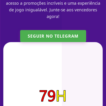
acesso a promoções incríveis e uma experiência
de jogo inigualável. Junte-se aos vencedores
agora!
SEGUIR NO TELEGRAM