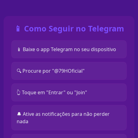
📱 Como Seguir no Telegram
📱 Baixe o app Telegram no seu dispositivo
🔍 Procure por "@79HOficial"
👆 Toque em "Entrar" ou "Join"
🔔 Ative as notificações para não perder
nada