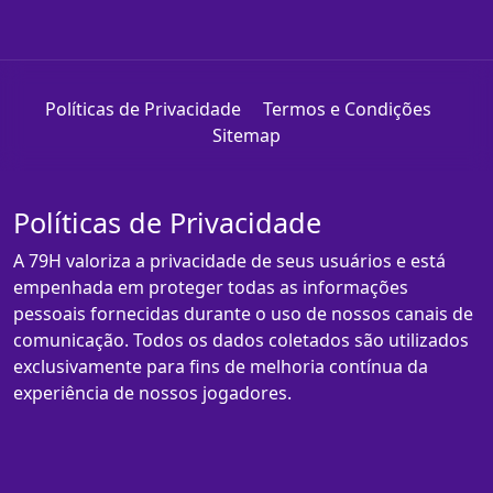
Políticas de Privacidade
Termos e Condições
Sitemap
Políticas de Privacidade
A 79H valoriza a privacidade de seus usuários e está
empenhada em proteger todas as informações
pessoais fornecidas durante o uso de nossos canais de
comunicação. Todos os dados coletados são utilizados
exclusivamente para fins de melhoria contínua da
experiência de nossos jogadores.