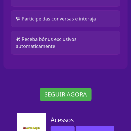
💬 Participe das conversas e interaja
🎁 Receba bônus exclusivos
automaticamente
SEGUIR AGORA
Acessos