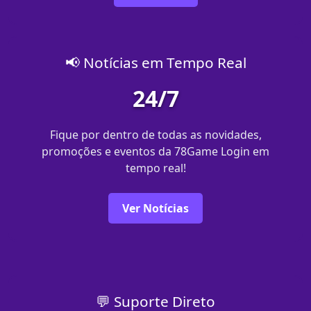
📢 Notícias em Tempo Real
24/7
Fique por dentro de todas as novidades,
promoções e eventos da 78Game Login em
tempo real!
Ver Notícias
💬 Suporte Direto