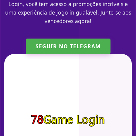
Login, você tem acesso a promoções incríveis e
uma experiência de jogo inigualável. Junte-se aos
vencedores agora!
SEGUIR NO TELEGRAM