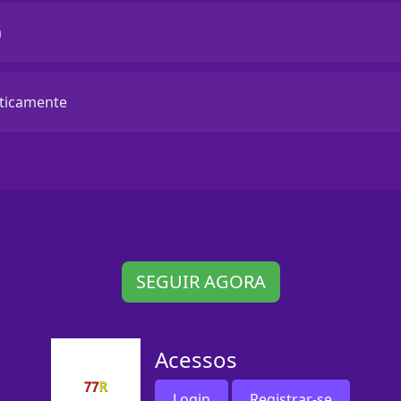
a
aticamente
SEGUIR AGORA
Acessos
Login
Registrar-se