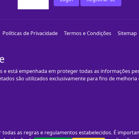
Políticas de Privacidade
Termos e Condições
Sitemap
de
ios e está empenhada em proteger todas as informações pe
tados são utilizados exclusivamente para fins de melhoria
todas as regras e regulamentos estabelecidos. É importan