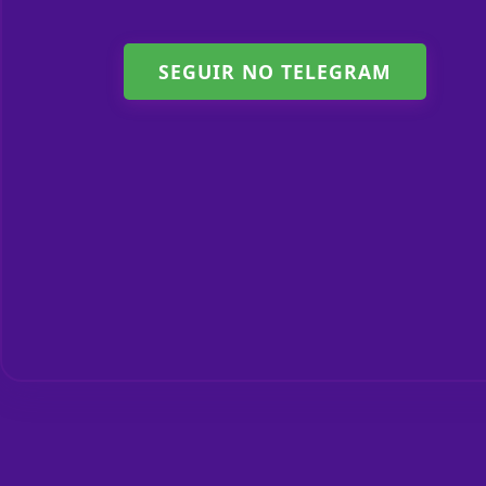
SEGUIR NO TELEGRAM