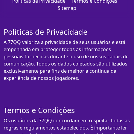
Políticas de Privacidade
Termos e Condições
Sitemap
Políticas de Privacidade
A 77QQ valoriza a privacidade de seus usuários e está
empenhada em proteger todas as informações
pessoais fornecidas durante o uso de nossos canais de
comunicação. Todos os dados coletados são utilizados
exclusivamente para fins de melhoria contínua da
experiência de nossos jogadores.
Termos e Condições
Os usuários da 77QQ concordam em respeitar todas as
regras e regulamentos estabelecidos. É importante ler