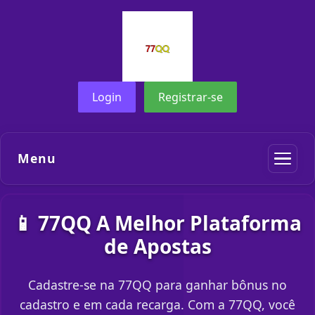
Login
Registrar-se
Menu
📱 77QQ A Melhor Plataforma
de Apostas
Cadastre-se na 77QQ para ganhar bônus no
cadastro e em cada recarga. Com a 77QQ, você