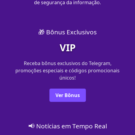
de segurança da informação.
🎁 Bônus Exclusivos
VIP
Receba bônus exclusivos do Telegram,
promoções especiais e códigos promocionais
únicos!
Ver Bônus
📢 Notícias em Tempo Real