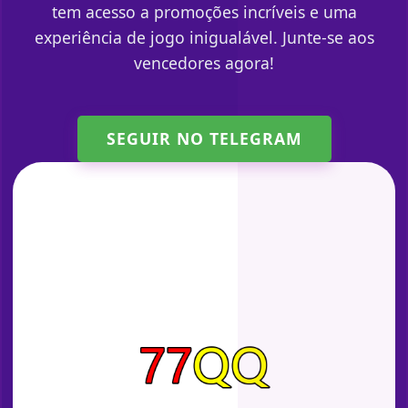
tem acesso a promoções incríveis e uma
experiência de jogo inigualável. Junte-se aos
vencedores agora!
SEGUIR NO TELEGRAM