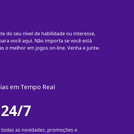
m
do seu nível de habilidade ou interesse,
para você aqui. Não importa se você está
 o melhor em jogos on-line. Venha e junte-
cias em Tempo Real
24/7
e todas as novidades, promoções e