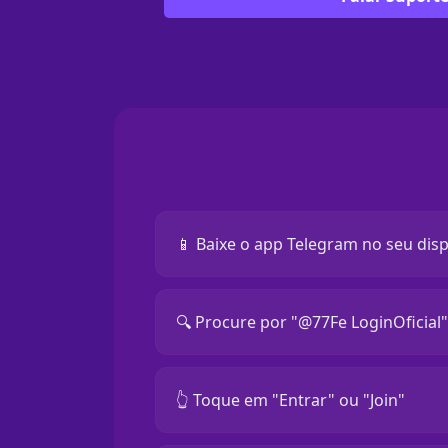
📱 Baixe o app Telegram no seu disp
🔍 Procure por "@77Fe LoginOficial"
👆 Toque em "Entrar" ou "Join"