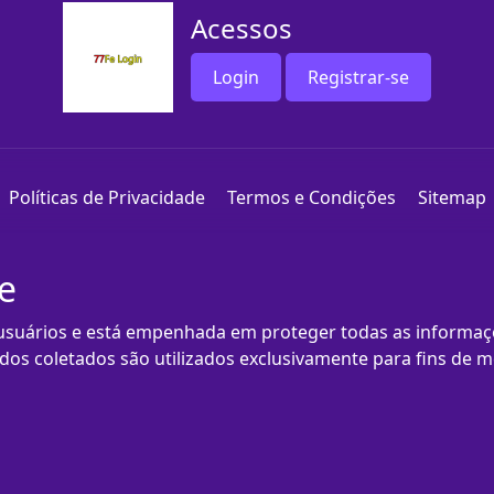
Acessos
Login
Registrar-se
Políticas de Privacidade
Termos e Condições
Sitemap
de
s usuários e está empenhada em proteger todas as informaç
os coletados são utilizados exclusivamente para fins de m