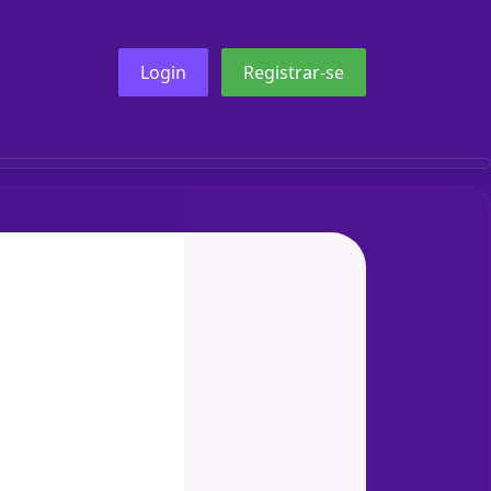
Login
Registrar-se