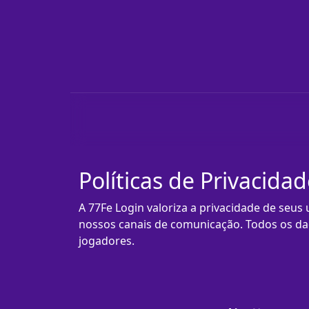
Políticas de Privacida
A 77Fe Login valoriza a privacidade de seu
nossos canais de comunicação. Todos os dad
jogadores.