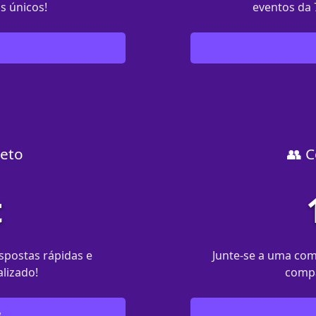
s únicos!
eventos da 
reto
👥 
t
espostas rápidas e
Junte-se a uma com
lizado!
compa
e