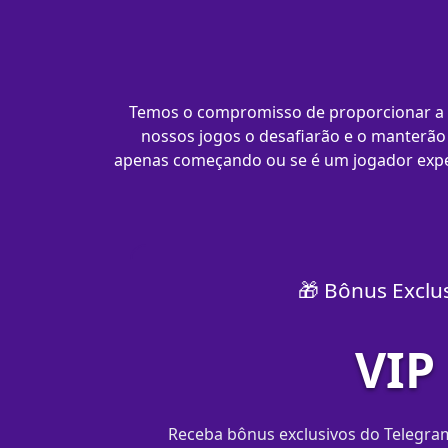
Temos o compromisso de proporcionar a v
nossos jogos o desafiarão e o manterão 
apenas começando ou se é um jogador exper
🎁 Bônus Exclu
VIP
Receba bônus exclusivos do Telegra