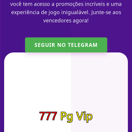
você tem acesso a promoções incríveis e uma
experiência de jogo inigualável. Junte-se aos
vencedores agora!
SEGUIR NO TELEGRAM