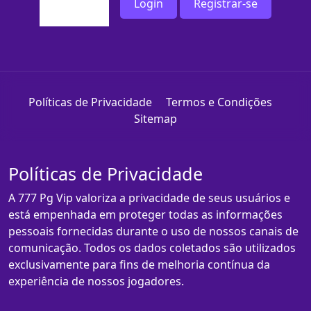
Login
Registrar-se
Políticas de Privacidade
Termos e Condições
Sitemap
Políticas de Privacidade
A 777 Pg Vip valoriza a privacidade de seus usuários e
está empenhada em proteger todas as informações
pessoais fornecidas durante o uso de nossos canais de
comunicação. Todos os dados coletados são utilizados
exclusivamente para fins de melhoria contínua da
experiência de nossos jogadores.