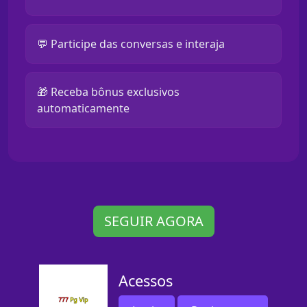
💬 Participe das conversas e interaja
🎁 Receba bônus exclusivos
automaticamente
SEGUIR AGORA
Acessos