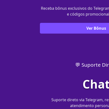
Receba bônus exclusivos do Telegra
e códigos promocionai
Ver Bônus
💬 Suporte Di
Cha
Suporte direto via Telegram, r
atendimento persona