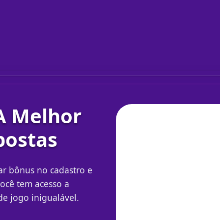
A Melhor
postas
ar bônus no cadastro e
você tem acesso a
e jogo inigualável.