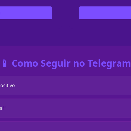
e
📱 Como Seguir no Telegram
ositivo
al"