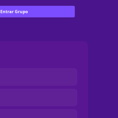
Entrar Grupo