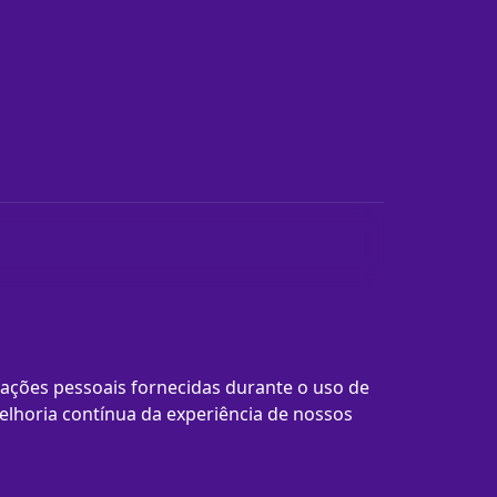
mações pessoais fornecidas durante o uso de
elhoria contínua da experiência de nossos