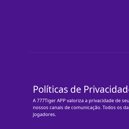
Políticas de Privacida
A 777Tiger APP valoriza a privacidade de s
nossos canais de comunicação. Todos os dad
jogadores.