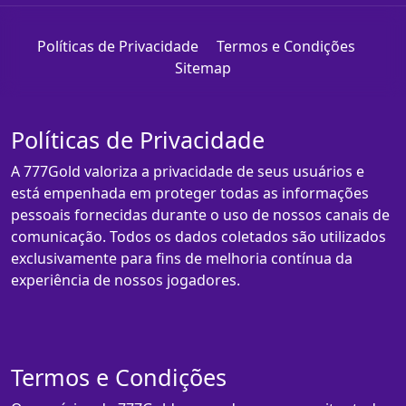
Políticas de Privacidade
Termos e Condições
Sitemap
Políticas de Privacidade
A 777Gold valoriza a privacidade de seus usuários e
está empenhada em proteger todas as informações
pessoais fornecidas durante o uso de nossos canais de
comunicação. Todos os dados coletados são utilizados
exclusivamente para fins de melhoria contínua da
experiência de nossos jogadores.
Termos e Condições