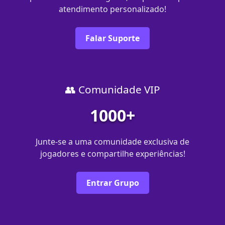
atendimento personalizado!
Falar Suporte
👥 Comunidade VIP
1000+
Junte-se a uma comunidade exclusiva de
jogadores e compartilhe experiências!
Entrar Grupo