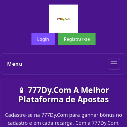
Login
Registrar-se
Menu
📱 777Dy.Com A Melhor
Plataforma de Apostas
Cadastre-se na 777Dy.Com para ganhar bônus no
cadastro e em cada recarga. Com a 777Dy.Com,