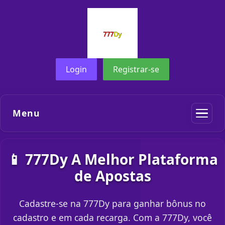
Login
Registrar-se
Menu
📱 777Dy A Melhor Plataforma
de Apostas
Cadastre-se na 777Dy para ganhar bônus no
cadastro e em cada recarga. Com a 777Dy, você