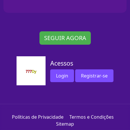
SEGUIR AGORA
Acessos
Login
Registrar-se
Políticas de Privacidade
Termos e Condições
Sitemap