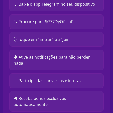
📱 Baixe o app Telegram no seu dispositivo
🔍 Procure por "@777DyOficial"
👆 Toque em "Entrar" ou "Join"
🔔 Ative as notificações para não perder
nada
💬 Participe das conversas e interaja
🎁 Receba bônus exclusivos
automaticamente