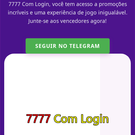
7777 Com Login, você tem acesso a promoções
incríveis e uma experiência de jogo inigualável.
Junte-se aos vencedores agora!
SEGUIR NO TELEGRAM