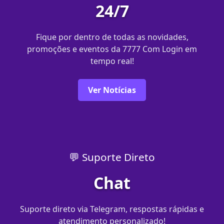
24/7
Fique por dentro de todas as novidades,
promoções e eventos da 7777 Com Login em
tempo real!
Ver Notícias
💬 Suporte Direto
Chat
Suporte direto via Telegram, respostas rápidas e
atendimento personalizado!