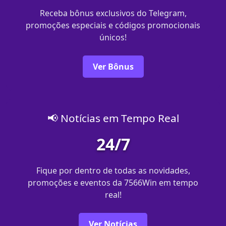
Receba bônus exclusivos do Telegram,
promoções especiais e códigos promocionais
únicos!
Ver Bônus
📢 Notícias em Tempo Real
24/7
Fique por dentro de todas as novidades,
promoções e eventos da 7566Win em tempo
real!
Ver Notícias