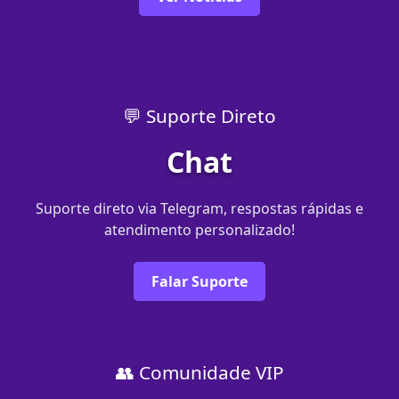
💬 Suporte Direto
Chat
Suporte direto via Telegram, respostas rápidas e
atendimento personalizado!
Falar Suporte
👥 Comunidade VIP