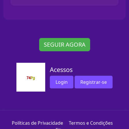
SEGUIR AGORA
Acessos
Login
Registrar-se
Políticas de Privacidade
Termos e Condições