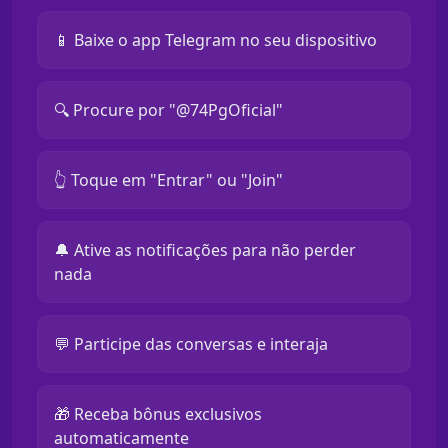
📱 Baixe o app Telegram no seu dispositivo
🔍 Procure por "@74PgOficial"
👆 Toque em "Entrar" ou "Join"
🔔 Ative as notificações para não perder
nada
💬 Participe das conversas e interaja
🎁 Receba bônus exclusivos
automaticamente