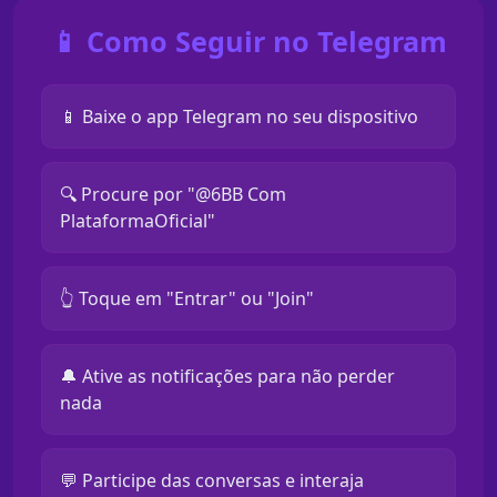
📱 Como Seguir no Telegram
📱 Baixe o app Telegram no seu dispositivo
🔍 Procure por "@6BB Com
PlataformaOficial"
👆 Toque em "Entrar" ou "Join"
🔔 Ative as notificações para não perder
nada
💬 Participe das conversas e interaja