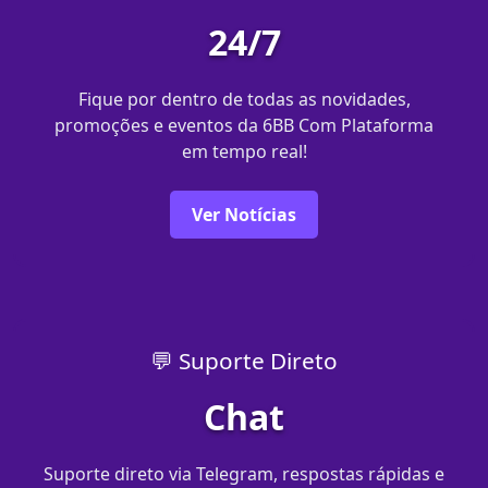
24/7
Fique por dentro de todas as novidades,
promoções e eventos da 6BB Com Plataforma
em tempo real!
Ver Notícias
💬 Suporte Direto
Chat
Suporte direto via Telegram, respostas rápidas e