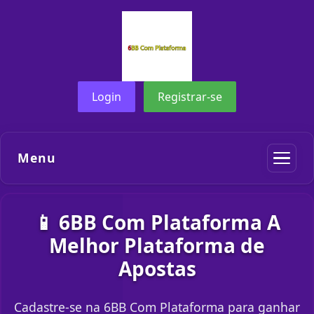
Login
Registrar-se
Menu
📱 6BB Com Plataforma A
Melhor Plataforma de
Apostas
Cadastre-se na 6BB Com Plataforma para ganhar