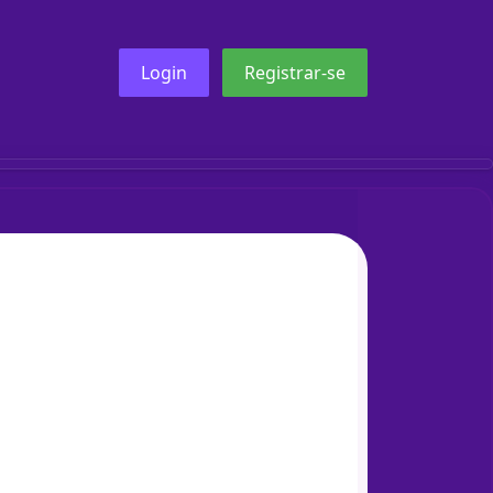
Login
Registrar-se