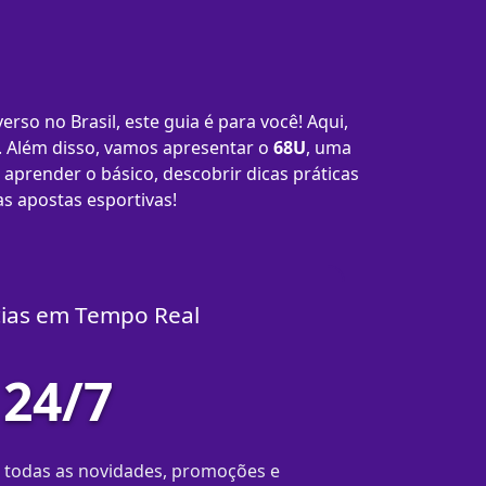
so no Brasil, este guia é para você! Aqui,
. Além disso, vamos apresentar o
68U
, uma
aprender o básico, descobrir dicas práticas
s apostas esportivas!
cias em Tempo Real
24/7
e todas as novidades, promoções e