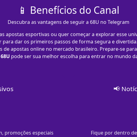
📱 Benefícios do Canal
Descubra as vantagens de seguir a 68U no Telegram
 apostas esportivas ou quer começar a explorar esse univer
 para dar os primeiros passos de forma segura e divertida
s de apostas online no mercado brasileiro. Prepare-se para 
o
68U
pode ser sua melhor escolha para entrar no mundo da
sivos
📢 Notí
m, promoções especiais
Fique por dentro d