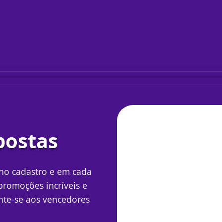
postas
no cadastro e em cada
promoções incríveis e
unte-se aos vencedores