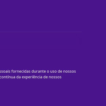
ssoais fornecidas durante o uso de nossos
 contínua da experiência de nossos