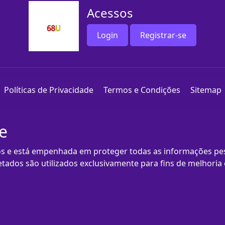
Acessos
Login
Registrar-se
Políticas de Privacidade
Termos e Condições
Sitemap
de
ios e está empenhada em proteger todas as informações pe
tados são utilizados exclusivamente para fins de melhoria