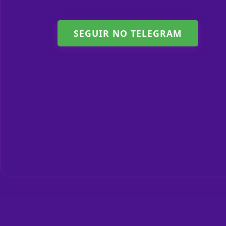
SEGUIR NO TELEGRAM