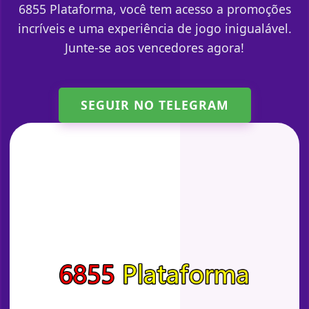
6855 Plataforma, você tem acesso a promoções
incríveis e uma experiência de jogo inigualável.
Junte-se aos vencedores agora!
SEGUIR NO TELEGRAM