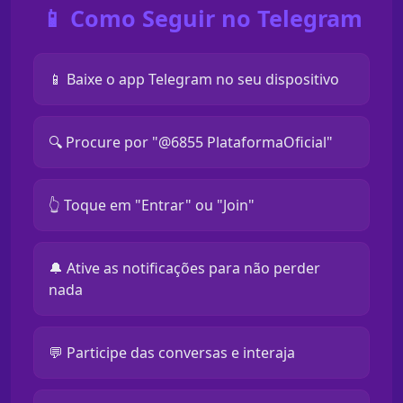
📱 Como Seguir no Telegram
📱 Baixe o app Telegram no seu dispositivo
🔍 Procure por "@6855 PlataformaOficial"
👆 Toque em "Entrar" ou "Join"
🔔 Ative as notificações para não perder
nada
💬 Participe das conversas e interaja