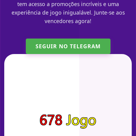
tem acesso a promoções incríveis e uma
experiência de jogo inigualável. Junte-se aos
vencedores agora!
SEGUIR NO TELEGRAM