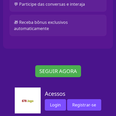
💬 Participe das conversas e interaja
🎁 Receba bônus exclusivos
automaticamente
SEGUIR AGORA
Acessos
Login
Registrar-se