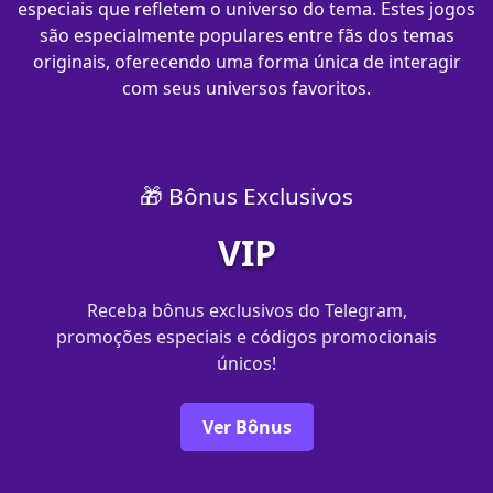
especiais que refletem o universo do tema. Estes jogos
são especialmente populares entre fãs dos temas
originais, oferecendo uma forma única de interagir
com seus universos favoritos.
🎁 Bônus Exclusivos
VIP
Receba bônus exclusivos do Telegram,
promoções especiais e códigos promocionais
únicos!
Ver Bônus