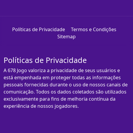
Políticas de Privacidade
Termos e Condições
Sitemap
Políticas de Privacidade
A 678 Jogo valoriza a privacidade de seus usuários e
está empenhada em proteger todas as informações
pessoais fornecidas durante o uso de nossos canais de
comunicação. Todos os dados coletados são utilizados
exclusivamente para fins de melhoria contínua da
experiência de nossos jogadores.