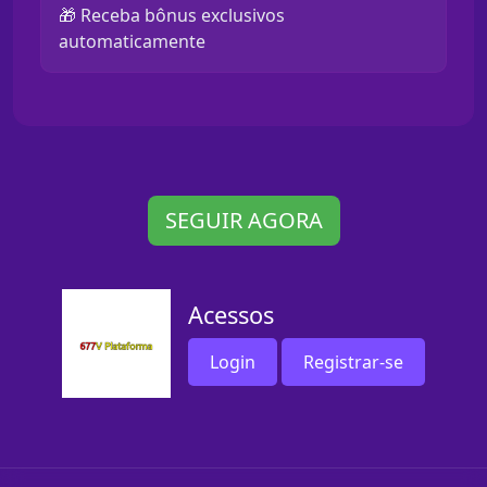
🎁 Receba bônus exclusivos
automaticamente
SEGUIR AGORA
Acessos
Login
Registrar-se