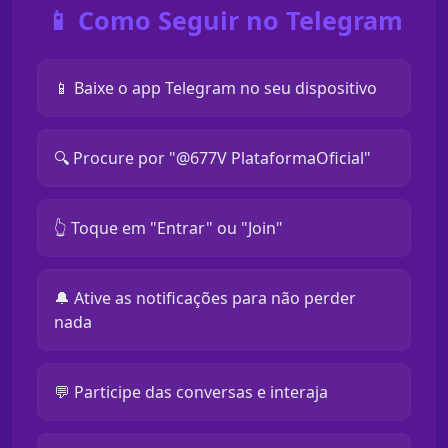
📱 Como Seguir no Telegram
📱 Baixe o app Telegram no seu dispositivo
🔍 Procure por "@677V PlataformaOficial"
👆 Toque em "Entrar" ou "Join"
🔔 Ative as notificações para não perder
nada
💬 Participe das conversas e interaja