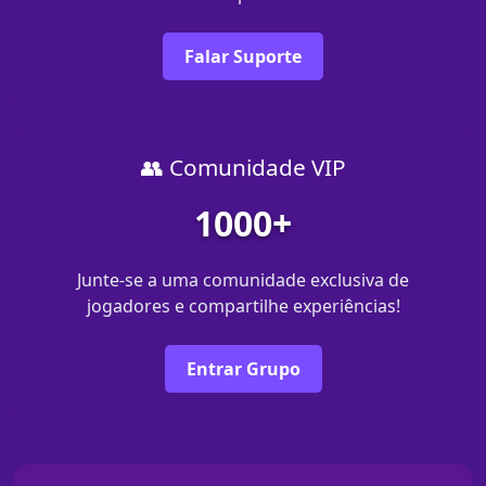
Falar Suporte
👥 Comunidade VIP
1000+
Junte-se a uma comunidade exclusiva de
jogadores e compartilhe experiências!
Entrar Grupo