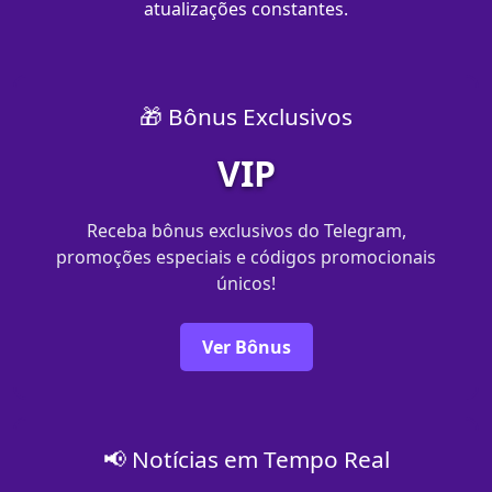
atualizações constantes.
🎁 Bônus Exclusivos
VIP
Receba bônus exclusivos do Telegram,
promoções especiais e códigos promocionais
únicos!
Ver Bônus
📢 Notícias em Tempo Real