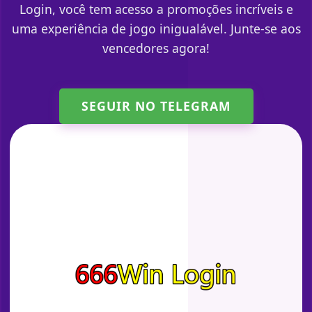
Login, você tem acesso a promoções incríveis e
uma experiência de jogo inigualável. Junte-se aos
vencedores agora!
SEGUIR NO TELEGRAM