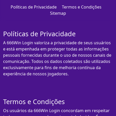
Políticas de Privacidade
Termos e Condições
Sitemap
Políticas de Privacidade
A 666Win Login valoriza a privacidade de seus usuários
e está empenhada em proteger todas as informações
pessoais fornecidas durante o uso de nossos canais de
comunicação. Todos os dados coletados são utilizados
exclusivamente para fins de melhoria contínua da
experiência de nossos jogadores.
Termos e Condições
Os usuários da 666Win Login concordam em respeitar