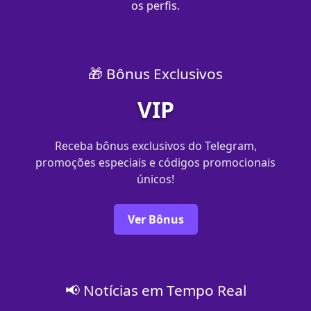
os perfis.
🎁 Bônus Exclusivos
VIP
Receba bônus exclusivos do Telegram,
promoções especiais e códigos promocionais
únicos!
Ver Bônus
📢 Notícias em Tempo Real