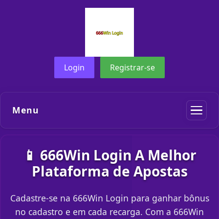
Login
Registrar-se
Menu
📱 666Win Login A Melhor
Plataforma de Apostas
Cadastre-se na 666Win Login para ganhar bônus
no cadastro e em cada recarga. Com a 666Win