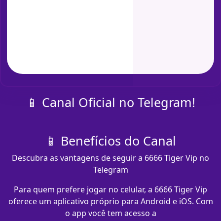
📱 Canal Oficial no Telegram!
📱 Benefícios do Canal
Descubra as vantagens de seguir a 6666 Tiger Vip no
Telegram
Para quem prefere jogar no celular, a 6666 Tiger Vip
oferece um aplicativo próprio para Android e iOS. Com
o app você tem acesso a