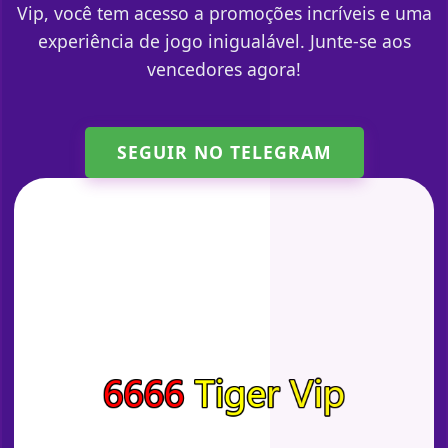
Vip, você tem acesso a promoções incríveis e uma
experiência de jogo inigualável. Junte-se aos
vencedores agora!
SEGUIR NO TELEGRAM