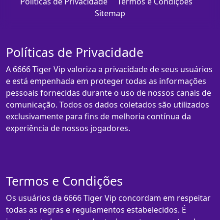
Políticas de Privacidade
Termos e Condições
Sitemap
Políticas de Privacidade
A 6666 Tiger Vip valoriza a privacidade de seus usuários
e está empenhada em proteger todas as informações
pessoais fornecidas durante o uso de nossos canais de
comunicação. Todos os dados coletados são utilizados
exclusivamente para fins de melhoria contínua da
experiência de nossos jogadores.
Termos e Condições
Os usuários da 6666 Tiger Vip concordam em respeitar
todas as regras e regulamentos estabelecidos. É