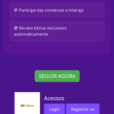
💬 Participe das conversas e interaja
🎁 Receba bônus exclusivos
automaticamente
SEGUIR AGORA
Acessos
Login
Registrar-se