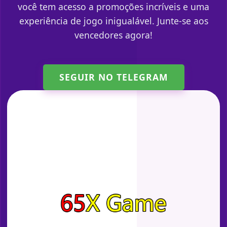
você tem acesso a promoções incríveis e uma
experiência de jogo inigualável. Junte-se aos
vencedores agora!
SEGUIR NO TELEGRAM