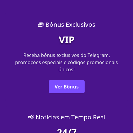
🎁 Bônus Exclusivos
VIP
Receba bônus exclusivos do Telegram,
promoções especiais e códigos promocionais
únicos!
Ver Bônus
📢 Notícias em Tempo Real
24/7