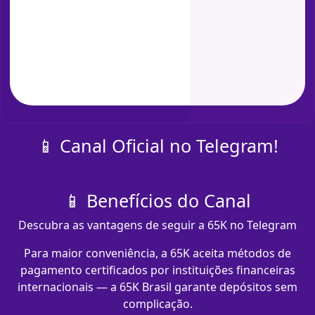
📱 Canal Oficial no Telegram!
📱 Benefícios do Canal
Descubra as vantagens de seguir a 65K no Telegram
Para maior conveniência, a 65K aceita métodos de
pagamento certificados por instituições financeiras
internacionais — a 65K Brasil garante depósitos sem
complicação.