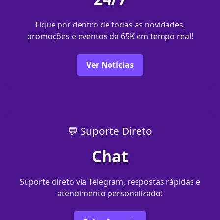
Fique por dentro de todas as novidades,
promoções e eventos da 65K em tempo real!
Ver Notícias
💬 Suporte Direto
Chat
Suporte direto via Telegram, respostas rápidas e
atendimento personalizado!