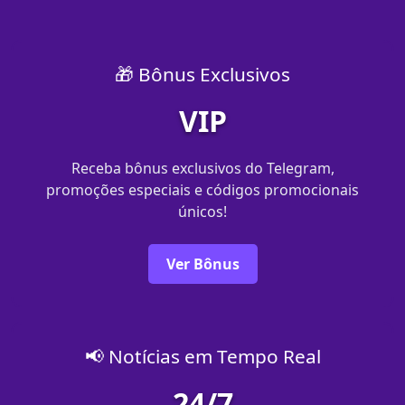
🎁 Bônus Exclusivos
VIP
Receba bônus exclusivos do Telegram,
promoções especiais e códigos promocionais
únicos!
Ver Bônus
📢 Notícias em Tempo Real
24/7