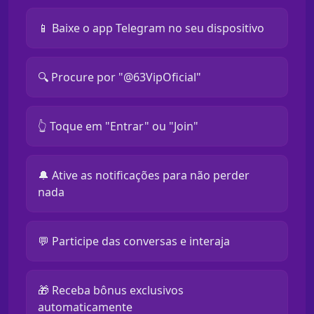
📱 Baixe o app Telegram no seu dispositivo
🔍 Procure por "@63VipOficial"
👆 Toque em "Entrar" ou "Join"
🔔 Ative as notificações para não perder
nada
💬 Participe das conversas e interaja
🎁 Receba bônus exclusivos
automaticamente