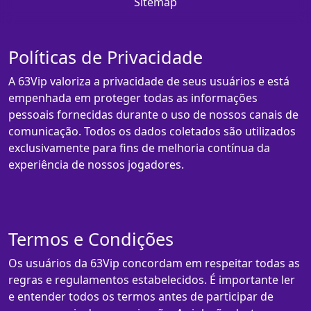
Sitemap
Políticas de Privacidade
A 63Vip valoriza a privacidade de seus usuários e está
empenhada em proteger todas as informações
pessoais fornecidas durante o uso de nossos canais de
comunicação. Todos os dados coletados são utilizados
exclusivamente para fins de melhoria contínua da
experiência de nossos jogadores.
Termos e Condições
Os usuários da 63Vip concordam em respeitar todas as
regras e regulamentos estabelecidos. É importante ler
e entender todos os termos antes de participar de