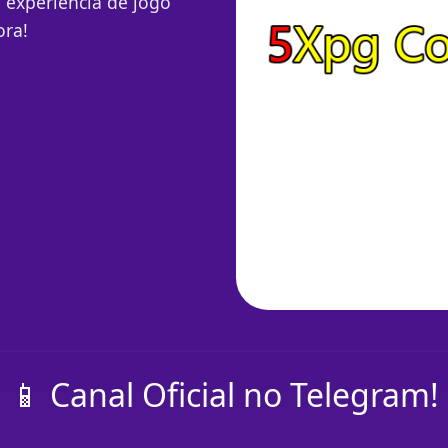
 experiência de jogo
ora!
📱 Canal Oficial no Telegram!