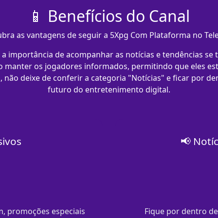
📱 Benefícios do Canal
bra as vantagens de seguir a 5Xpg Com Plataforma no Te
, a importância de acompanhar as notícias e tendências se t
 manter os jogadores informados, permitindo que eles est
s, não deixe de conferir a categoria "Notícias" e ficar por
futuro do entretenimento digital.
sivos
📢 Notí
m, promoções especiais
Fique por dentro d