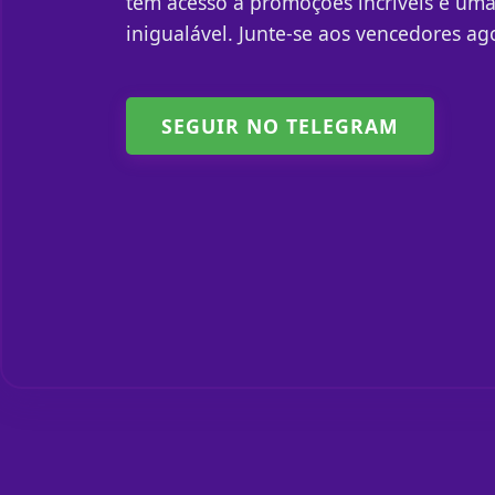
tem acesso a promoções incríveis e uma
inigualável. Junte-se aos vencedores ag
SEGUIR NO TELEGRAM