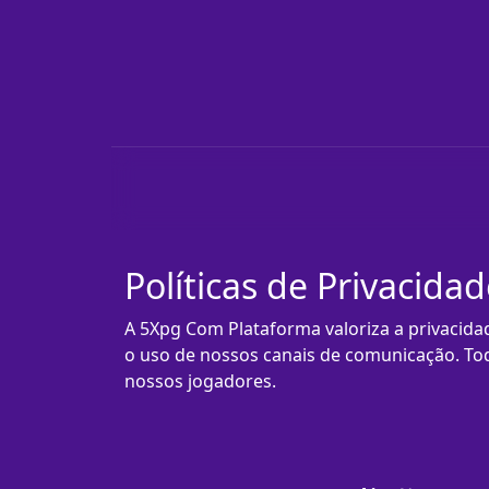
Políticas de Privacida
A 5Xpg Com Plataforma valoriza a privacid
o uso de nossos canais de comunicação. Tod
nossos jogadores.