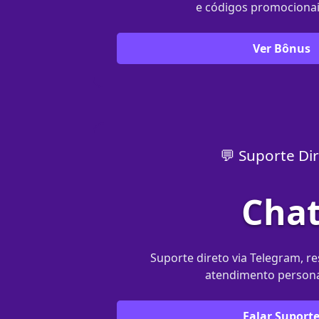
e códigos promocionai
Ver Bônus
💬 Suporte Di
Cha
Suporte direto via Telegram, r
atendimento persona
Falar Suport