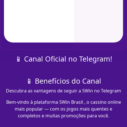
📱 Canal Oficial no Telegram!
📱 Benefícios do Canal
Descubra as vantagens de seguir a 5Win no Telegram
Bem-vindo à plataforma 5Win Brasil , o cassino online
mais popular — com os jogos mais quentes e
completos e muitas promoções para você.