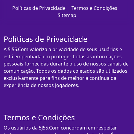
Políticas de Privacidade
Termos e Condições
Sitemap
Políticas de Privacidade
A 5J55.Com valoriza a privacidade de seus usuários e
está empenhada em proteger todas as informações
pessoais fornecidas durante o uso de nossos canais de
comunicação. Todos os dados coletados são utilizados
exclusivamente para fins de melhoria contínua da
experiência de nossos jogadores.
Termos e Condições
Os usuários da 5J55.Com concordam em respeitar