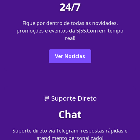
24/7
Fique por dentro de todas as novidades,
promoções e eventos da 5J55.Com em tempo
real!
Ver Notícias
💬 Suporte Direto
Chat
Suporte direto via Telegram, respostas rápidas e
atendimento personalizado!