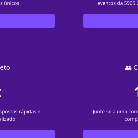
s únicos!
eventos da 5905 
reto
👥 
t
espostas rápidas e
Junte-se a uma com
lizado!
compa
e