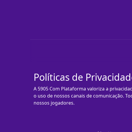
Políticas de Privacida
A 5905 Com Plataforma valoriza a privacid
o uso de nossos canais de comunicação. Tod
nossos jogadores.