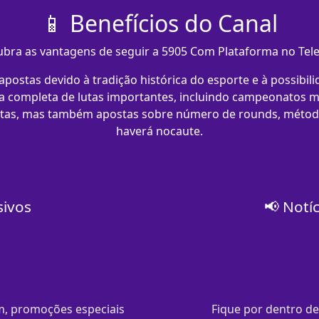
📱 Benefícios do Canal
bra as vantagens de seguir a 5905 Com Plataforma no Te
postas devido à tradição histórica do esporte e à possibi
a completa de lutas importantes, incluindo campeonatos mu
utas, mas também apostas sobre número de rounds, método
haverá nocaute.
sivos
📢 Notí
m, promoções especiais
Fique por dentro d