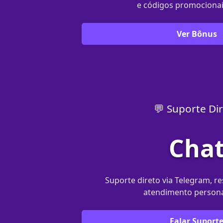
e códigos promocionai
Ver Bônus
💬 Suporte Di
Cha
Suporte direto via Telegram, r
atendimento persona
Falar Suport