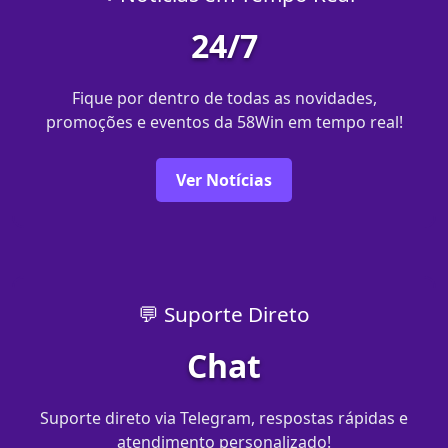
24/7
Fique por dentro de todas as novidades,
promoções e eventos da 58Win em tempo real!
Ver Notícias
💬 Suporte Direto
Chat
Suporte direto via Telegram, respostas rápidas e
atendimento personalizado!