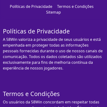
Políticas de Privacidade
Termos e Condições
Sitemap
Políticas de Privacidade
A 58Win valoriza a privacidade de seus usuários e está
empenhada em proteger todas as informações
pessoais fornecidas durante o uso de nossos canais de
comunicação. Todos os dados coletados são utilizados
exclusivamente para fins de melhoria contínua da
experiência de nossos jogadores.
Termos e Condições
Os usuários da 58Win concordam em respeitar todas