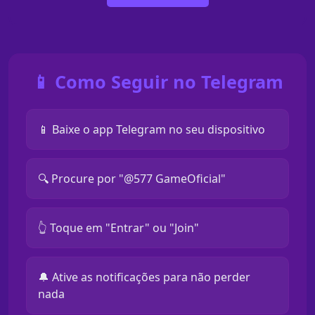
📱 Como Seguir no Telegram
📱 Baixe o app Telegram no seu dispositivo
🔍 Procure por "@577 GameOficial"
👆 Toque em "Entrar" ou "Join"
🔔 Ative as notificações para não perder
nada