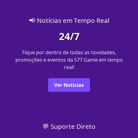
📢 Notícias em Tempo Real
24/7
Fique por dentro de todas as novidades,
promoções e eventos da 577 Game em tempo
real!
Ver Notícias
💬 Suporte Direto