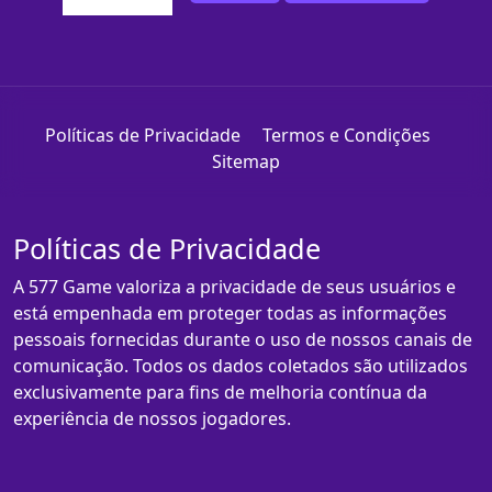
Políticas de Privacidade
Termos e Condições
Sitemap
Políticas de Privacidade
A 577 Game valoriza a privacidade de seus usuários e
está empenhada em proteger todas as informações
pessoais fornecidas durante o uso de nossos canais de
comunicação. Todos os dados coletados são utilizados
exclusivamente para fins de melhoria contínua da
experiência de nossos jogadores.