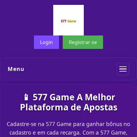
Login
Registrar-se
Menu
📱 577 Game A Melhor
Plataforma de Apostas
Cadastre-se na 577 Game para ganhar bônus no
cadastro e em cada recarga. Com a 577 Game,