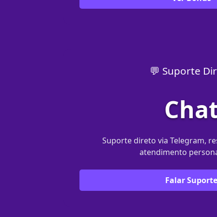
💬 Suporte Di
Cha
Suporte direto via Telegram, r
atendimento persona
Falar Suport