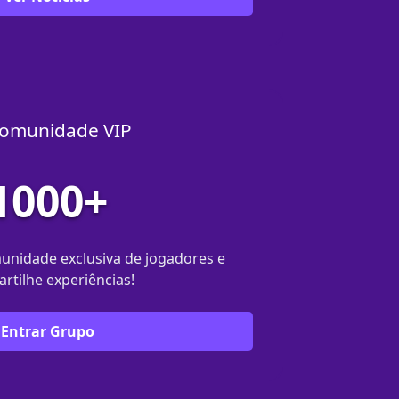
Comunidade VIP
1000+
unidade exclusiva de jogadores e
rtilhe experiências!
Entrar Grupo