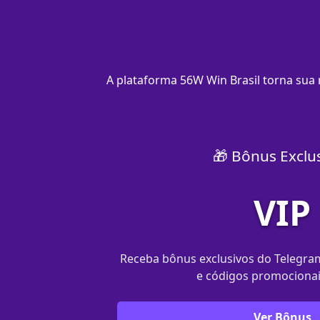
A plataforma 56W Win Brasil torna sua r
🎁 Bônus Exclu
VIP
Receba bônus exclusivos do Telegra
e códigos promocionai
Ver Bônus