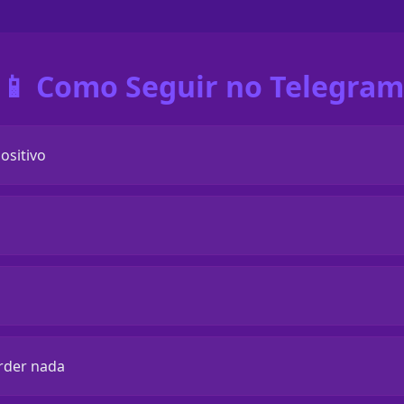
📱 Como Seguir no Telegram
ositivo
erder nada