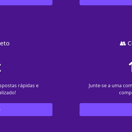
reto
👥 
t
espostas rápidas e
Junte-se a uma com
lizado!
compa
e