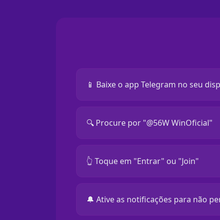
📱 Baixe o app Telegram no seu disp
🔍 Procure por "@56W WinOficial"
👆 Toque em "Entrar" ou "Join"
🔔 Ative as notificações para não p