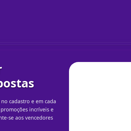
r
postas
 no cadastro e em cada
 promoções incríveis e
unte-se aos vencedores