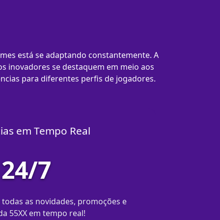
games está se adaptando constantemente. A
ulos inovadores se destaquem em meio aos
ncias para diferentes perfis de jogadores.
cias em Tempo Real
24/7
e todas as novidades, promoções e
da 55XX em tempo real!