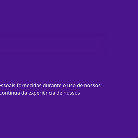
essoais fornecidas durante o uso de nossos
 contínua da experiência de nossos