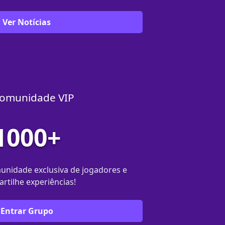
Ver Notícias
Comunidade VIP
1000+
unidade exclusiva de jogadores e
rtilhe experiências!
Entrar Grupo