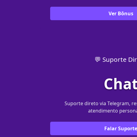
Ver Bônus
💬 Suporte Di
Cha
Suporte direto via Telegram, r
atendimento persona
Falar Suport