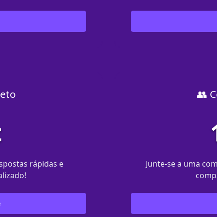
reto
👥 
t
espostas rápidas e
Junte-se a uma com
lizado!
compa
e