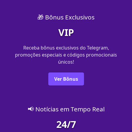
🎁 Bônus Exclusivos
VIP
Receba bônus exclusivos do Telegram,
promoções especiais e códigos promocionais
únicos!
Ver Bônus
📢 Notícias em Tempo Real
24/7