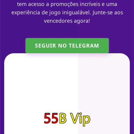
tem acesso a promoções incríveis e uma
experiência de jogo inigualável. Junte-se aos
vencedores agora!
SEGUIR NO TELEGRAM