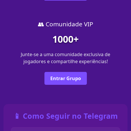
👥 Comunidade VIP
1000+
Junte-se a uma comunidade exclusiva de
jogadores e compartilhe experiências!
Entrar Grupo
📱 Como Seguir no Telegram