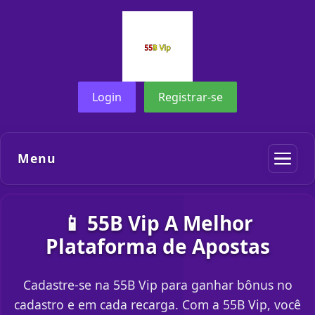
Login
Registrar-se
Menu
📱 55B Vip A Melhor
Plataforma de Apostas
Cadastre-se na 55B Vip para ganhar bônus no
cadastro e em cada recarga. Com a 55B Vip, você