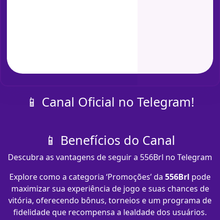
📱 Canal Oficial no Telegram!
📱 Benefícios do Canal
Descubra as vantagens de seguir a 556Brl no Telegram
Explore como a categoria ‘Promoções’ da
556Brl
pode
maximizar sua experiência de jogo e suas chances de
vitória, oferecendo bônus, torneios e um programa de
fidelidade que recompensa a lealdade dos usuários.