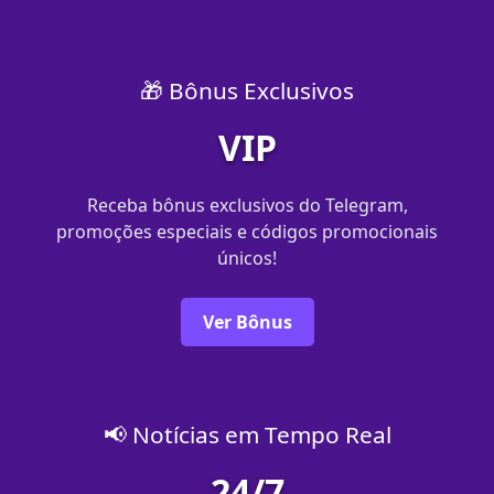
🎁 Bônus Exclusivos
VIP
Receba bônus exclusivos do Telegram,
promoções especiais e códigos promocionais
únicos!
Ver Bônus
📢 Notícias em Tempo Real
24/7