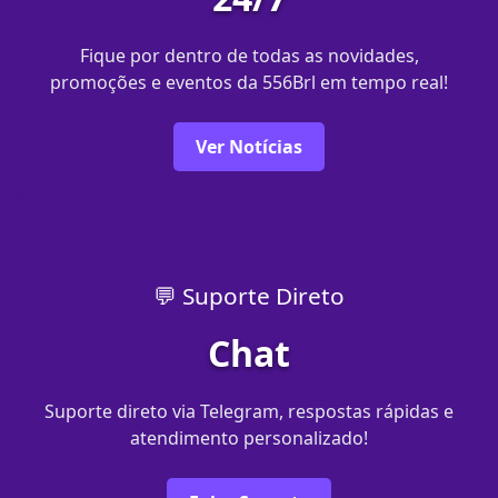
Fique por dentro de todas as novidades,
promoções e eventos da 556Brl em tempo real!
Ver Notícias
💬 Suporte Direto
Chat
Suporte direto via Telegram, respostas rápidas e
atendimento personalizado!