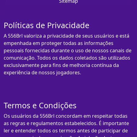
Sitemap
Políticas de Privacidade
A 556Brl valoriza a privacidade de seus usuários e está
empenhada em proteger todas as informações
pessoais fornecidas durante o uso de nossos canais de
comunicação. Todos os dados coletados são utilizados
exclusivamente para fins de melhoria contínua da
experiência de nossos jogadores.
Termos e Condições
Os usuários da 556Brl concordam em respeitar todas
as regras e regulamentos estabelecidos. É importante
ler e entender todos os termos antes de participar de