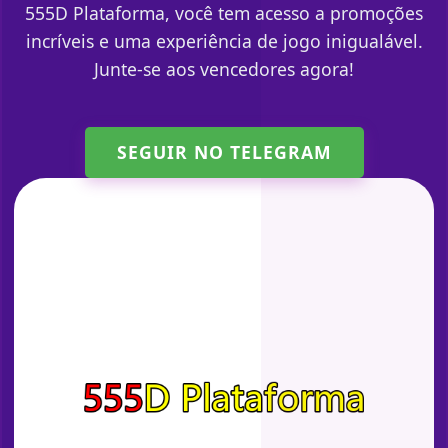
555D Plataforma, você tem acesso a promoções
incríveis e uma experiência de jogo inigualável.
Junte-se aos vencedores agora!
SEGUIR NO TELEGRAM