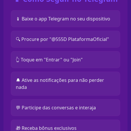
📱 Baixe o app Telegram no seu dispositivo
🔍 Procure por "@555D PlataformaOficial"
👆 Toque em "Entrar" ou "Join"
🔔 Ative as notificações para não perder
nada
💬 Participe das conversas e interaja
🎁 Receba bônus exclusivos