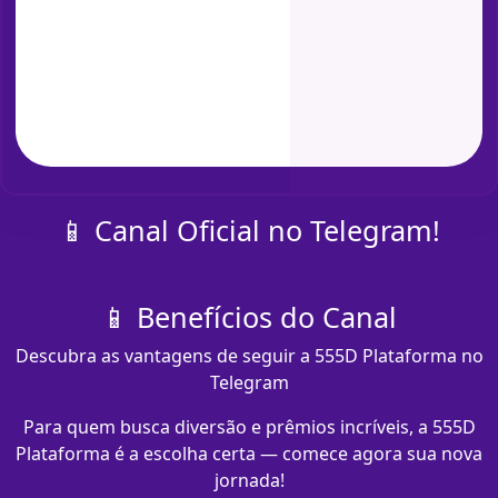
📱 Canal Oficial no Telegram!
📱 Benefícios do Canal
Descubra as vantagens de seguir a 555D Plataforma no
Telegram
Para quem busca diversão e prêmios incríveis, a 555D
Plataforma é a escolha certa — comece agora sua nova
jornada!