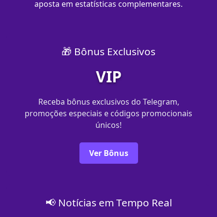
aposta em estatísticas complementares.
🎁 Bônus Exclusivos
VIP
Receba bônus exclusivos do Telegram,
promoções especiais e códigos promocionais
únicos!
Ver Bônus
📢 Notícias em Tempo Real