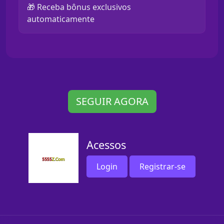
🎁 Receba bônus exclusivos
automaticamente
SEGUIR AGORA
Acessos
Login
Registrar-se