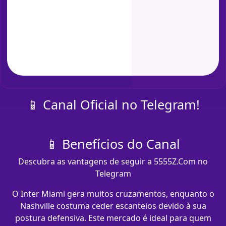
📱 Canal Oficial no Telegram!
📱 Benefícios do Canal
Descubra as vantagens de seguir a 5555Z.Com no
Telegram
O Inter Miami gera muitos cruzamentos, enquanto o
Nashville costuma ceder escanteios devido à sua
postura defensiva. Este mercado é ideal para quem