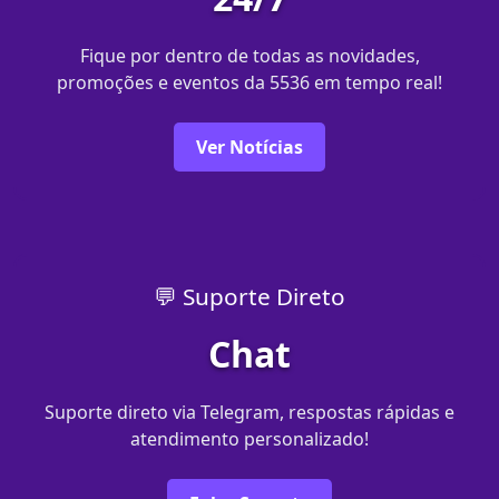
Fique por dentro de todas as novidades,
promoções e eventos da 5536 em tempo real!
Ver Notícias
💬 Suporte Direto
Chat
Suporte direto via Telegram, respostas rápidas e
atendimento personalizado!