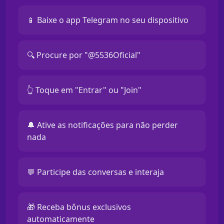
📱 Baixe o app Telegram no seu dispositivo
🔍 Procure por "@5536Oficial"
👆 Toque em "Entrar" ou "Join"
🔔 Ative as notificações para não perder
nada
💬 Participe das conversas e interaja
🎁 Receba bônus exclusivos
automaticamente