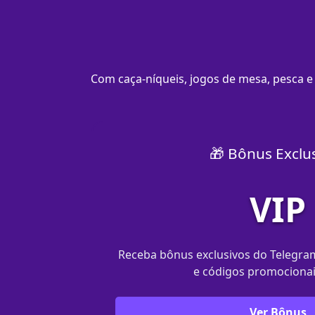
Com caça-níqueis, jogos de mesa, pesca e
🎁 Bônus Exclu
VIP
Receba bônus exclusivos do Telegra
e códigos promocionai
Ver Bônus