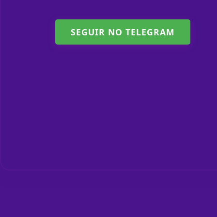
SEGUIR NO TELEGRAM