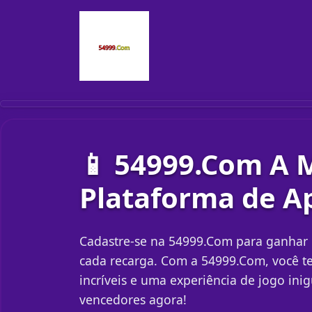
📱 54999.Com A 
Plataforma de A
Cadastre-se na 54999.Com para ganhar
cada recarga. Com a 54999.Com, você 
incríveis e uma experiência de jogo inig
vencedores agora!