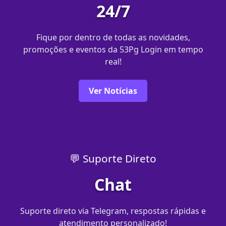
24/7
Fique por dentro de todas as novidades,
promoções e eventos da 53Pg Login em tempo
real!
Ver Notícias
💬 Suporte Direto
Chat
Suporte direto via Telegram, respostas rápidas e
atendimento personalizado!