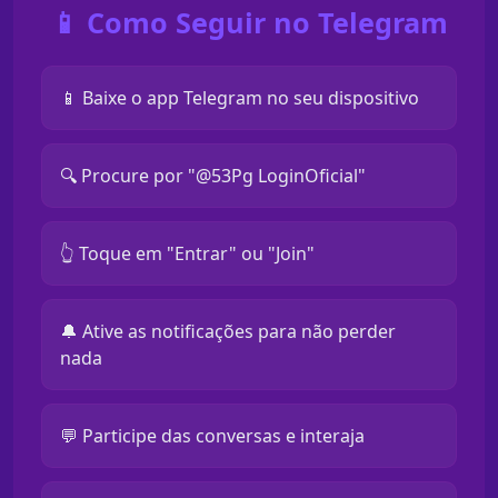
📱 Como Seguir no Telegram
📱 Baixe o app Telegram no seu dispositivo
🔍 Procure por "@53Pg LoginOficial"
👆 Toque em "Entrar" ou "Join"
🔔 Ative as notificações para não perder
nada
💬 Participe das conversas e interaja