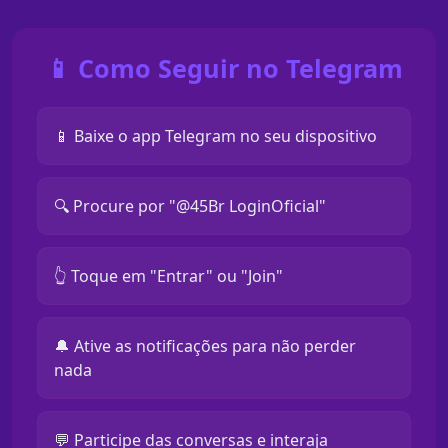
📱 Como Seguir no Telegram
📱 Baixe o app Telegram no seu dispositivo
🔍 Procure por "@45Br LoginOficial"
👆 Toque em "Entrar" ou "Join"
🔔 Ative as notificações para não perder
nada
💬 Participe das conversas e interaja