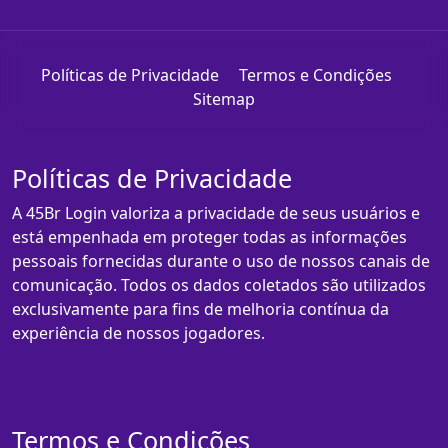
Políticas de Privacidade
Termos e Condições
Sitemap
Políticas de Privacidade
A 45Br Login valoriza a privacidade de seus usuários e
está empenhada em proteger todas as informações
pessoais fornecidas durante o uso de nossos canais de
comunicação. Todos os dados coletados são utilizados
exclusivamente para fins de melhoria contínua da
experiência de nossos jogadores.
Termos e Condições