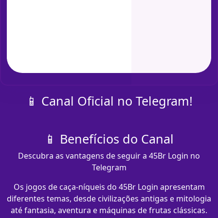
📱 Canal Oficial no Telegram!
📱 Benefícios do Canal
Descubra as vantagens de seguir a 45Br Login no
Telegram
Os jogos de caça-níqueis do 45Br Login apresentam
diferentes temas, desde civilizações antigas e mitologia
até fantasia, aventura e máquinas de frutas clássicas.