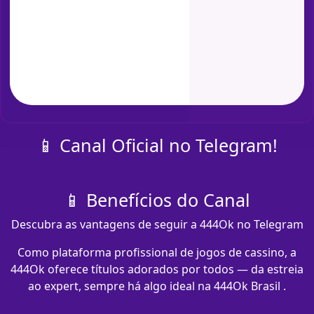
📱 Canal Oficial no Telegram!
📱 Benefícios do Canal
Descubra as vantagens de seguir a 444Ok no Telegram
Como plataforma profissional de jogos de cassino, a
444Ok oferece títulos adorados por todos — da estreia
ao expert, sempre há algo ideal na 444Ok Brasil .