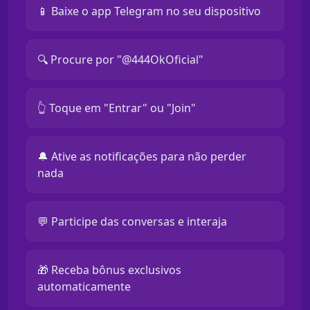
📱 Baixe o app Telegram no seu dispositivo
🔍 Procure por "@444OkOficial"
👆 Toque em "Entrar" ou "Join"
🔔 Ative as notificações para não perder
nada
💬 Participe das conversas e interaja
🎁 Receba bônus exclusivos
automaticamente