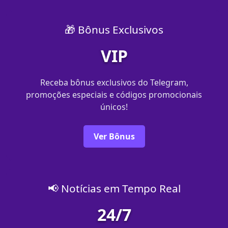
🎁 Bônus Exclusivos
VIP
Receba bônus exclusivos do Telegram,
promoções especiais e códigos promocionais
únicos!
Ver Bônus
📢 Notícias em Tempo Real
24/7