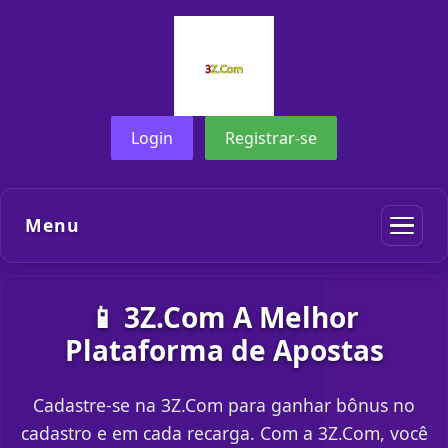
Login
Registrar-se
Menu
📱 3Z.Com A Melhor
Plataforma de Apostas
Cadastre-se na 3Z.Com para ganhar bônus no
cadastro e em cada recarga. Com a 3Z.Com, você