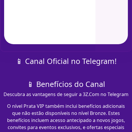
📱 Canal Oficial no Telegram!
📱 Benefícios do Canal
Descubra as vantagens de seguir a 3Z.Com no Telegram
O nível Prata VIP também inclui benefícios adicionais
que não estão disponíveis no nível Bronze. Estes
benefícios incluem acesso antecipado a novos jogos,
convites para eventos exclusivos, e ofertas especiais