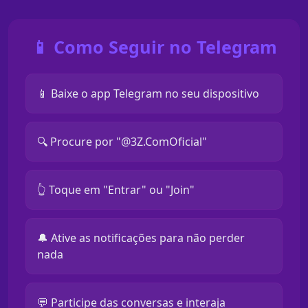
📱 Como Seguir no Telegram
📱 Baixe o app Telegram no seu dispositivo
🔍 Procure por "@3Z.ComOficial"
👆 Toque em "Entrar" ou "Join"
🔔 Ative as notificações para não perder
nada
💬 Participe das conversas e interaja