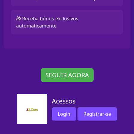
🎁 Receba bônus exclusivos
automaticamente
SEGUIR AGORA
Acessos
Login
Registrar-se