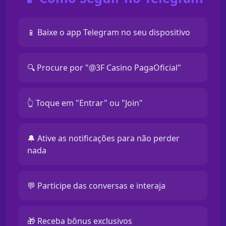
📱 Baixe o app Telegram no seu dispositivo
🔍 Procure por "@3F Casino PagaOficial"
👆 Toque em "Entrar" ou "Join"
🔔 Ative as notificações para não perder
nada
💬 Participe das conversas e interaja
🎁 Receba bônus exclusivos