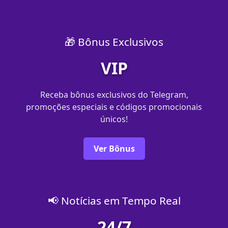
🎁 Bônus Exclusivos
VIP
Receba bônus exclusivos do Telegram,
promoções especiais e códigos promocionais
únicos!
Ver Bônus
📢 Notícias em Tempo Real
24/7