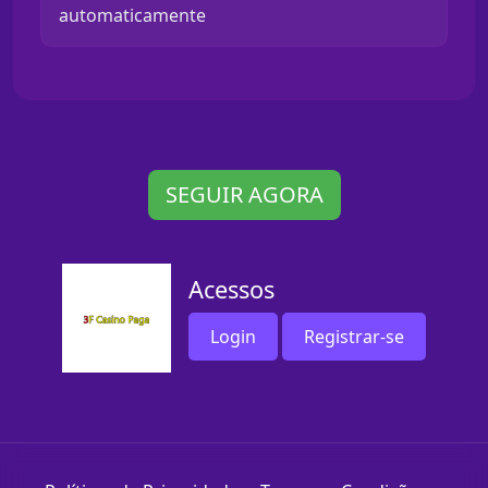
automaticamente
SEGUIR AGORA
Acessos
Login
Registrar-se