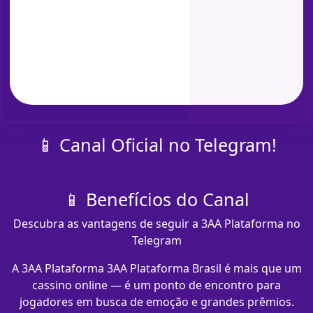
📱 Canal Oficial no Telegram!
📱 Benefícios do Canal
Descubra as vantagens de seguir a 3AA Plataforma no
Telegram
A 3AA Plataforma 3AA Plataforma Brasil é mais que um
cassino online — é um ponto de encontro para
jogadores em busca de emoção e grandes prêmios.