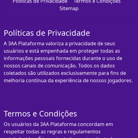
Políticas de Privacidade
Termos e Condições
Sitemap
Políticas de Privacidade
A 3AA Plataforma valoriza a privacidade de seus
usuários e está empenhada em proteger todas as
informações pessoais fornecidas durante o uso de
nossos canais de comunicação. Todos os dados
coletados são utilizados exclusivamente para fins de
melhoria contínua da experiência de nossos jogadores.
Termos e Condições
Os usuários da 3AA Plataforma concordam em
respeitar todas as regras e regulamentos