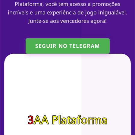
Plataforma, você tem acesso a promoções
incríveis e uma experiência de jogo inigualável.
Junte-se aos vencedores agora!
SEGUIR NO TELEGRAM